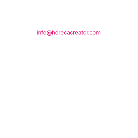
info@horecacreator.com
Instagram
TikTok
WhatsApp