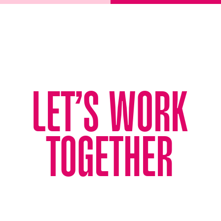
LET’S WORK
TOGETHER