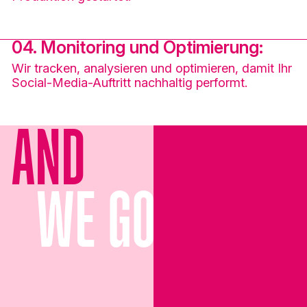
04. Monitoring und Optimierung:
Wir tracken, analysieren und optimieren, damit Ihr
Social-Media-Auftritt nachhaltig performt.
AND
WE GO V
I
RAL
THEN